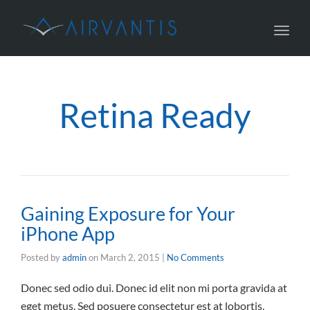
Toggl
navig
Retina Ready
Gaining Exposure for Your
iPhone App
Posted by
admin
on
March 2, 2015
|
No Comments
Donec sed odio dui. Donec id elit non mi porta gravida at
eget metus. Sed posuere consectetur est at lobortis.